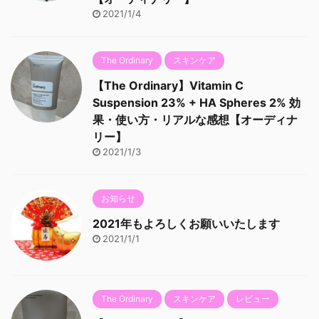
2021/1/4
The Ordinary
スキンケア
【The Ordinary】Vitamin C
Suspension 23% + HA Spheres 2% 効
果・使い方・リアルな感想【オーディナ
リー】
2021/1/3
お知らせ
2021年もよろしくお願いいたします
2021/1/1
The Ordinary
スキンケア
レビュー