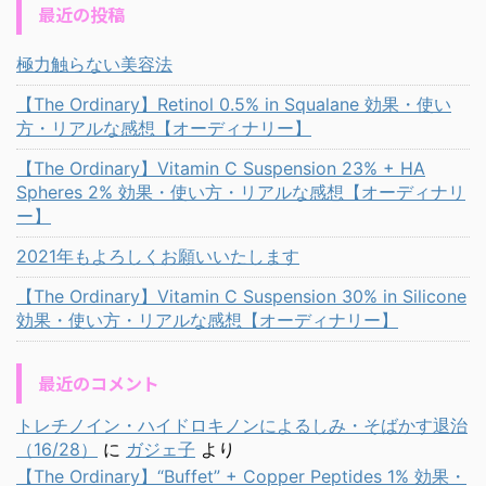
最近の投稿
極力触らない美容法
【The Ordinary】Retinol 0.5% in Squalane 効果・使い
方・リアルな感想【オーディナリー】
【The Ordinary】Vitamin C Suspension 23% + HA
Spheres 2% 効果・使い方・リアルな感想【オーディナリ
ー】
2021年もよろしくお願いいたします
【The Ordinary】Vitamin C Suspension 30% in Silicone
効果・使い方・リアルな感想【オーディナリー】
最近のコメント
トレチノイン・ハイドロキノンによるしみ・そばかす退治
（16/28）
に
ガジェ子
より
【The Ordinary】“Buffet” + Copper Peptides 1% 効果・