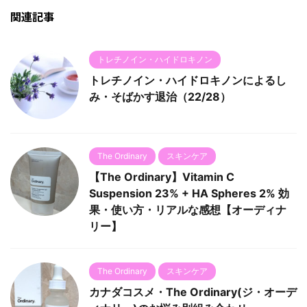
関連記事
トレチノイン・ハイドロキノン
トレチノイン・ハイドロキノンによるし
み・そばかす退治（22/28）
The Ordinary
スキンケア
【The Ordinary】Vitamin C
Suspension 23% + HA Spheres 2% 効
果・使い方・リアルな感想【オーディナ
リー】
The Ordinary
スキンケア
カナダコスメ・The Ordinary(ジ・オーデ