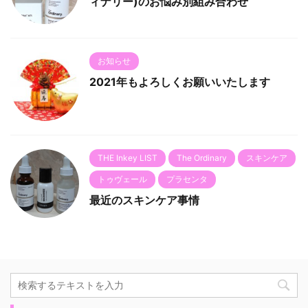
ィナリー)のお悩み別組み合わせ
お知らせ
2021年もよろしくお願いいたします
THE Inkey LIST
The Ordinary
スキンケア
トゥヴェール
プラセンタ
最近のスキンケア事情