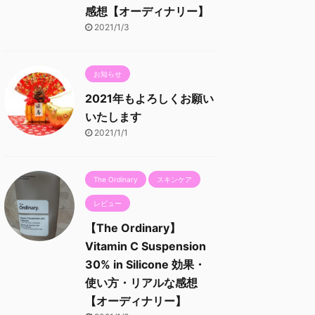
感想【オーディナリー】
2021/1/3
お知らせ
2021年もよろしくお願い
いたします
2021/1/1
The Ordinary
スキンケア
レビュー
【The Ordinary】
Vitamin C Suspension
30% in Silicone 効果・
使い方・リアルな感想
【オーディナリー】