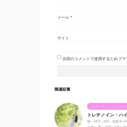
メール
*
サイト
次回のコメントで使用するためブラ
関連記事
トレチノイン・ハイドロキ
トレチノイン・ハイ
朝・APS（6%）化粧水→A
止め。 夜・APS（6%）化粧水