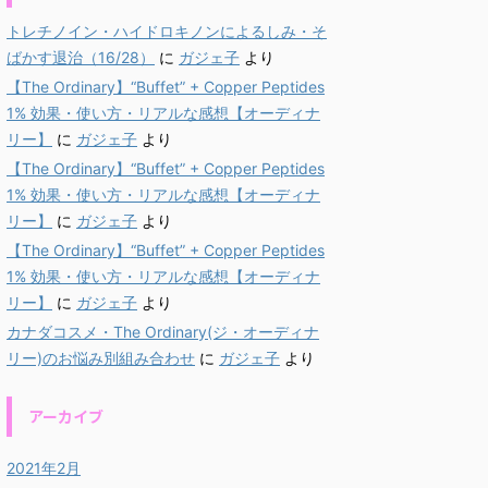
トレチノイン・ハイドロキノンによるしみ・そ
ばかす退治（16/28）
に
ガジェ子
より
【The Ordinary】“Buffet” + Copper Peptides
1% 効果・使い方・リアルな感想【オーディナ
リー】
に
ガジェ子
より
【The Ordinary】“Buffet” + Copper Peptides
1% 効果・使い方・リアルな感想【オーディナ
リー】
に
ガジェ子
より
【The Ordinary】“Buffet” + Copper Peptides
1% 効果・使い方・リアルな感想【オーディナ
リー】
に
ガジェ子
より
カナダコスメ・The Ordinary(ジ・オーディナ
リー)のお悩み別組み合わせ
に
ガジェ子
より
アーカイブ
2021年2月