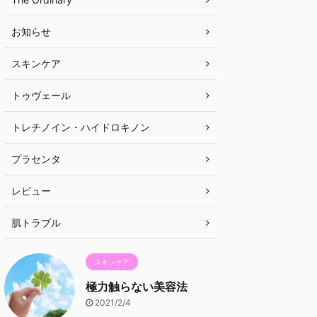
お知らせ
スキンケア
トゥヴェール
トレチノイン・ハイドロキノン
プラセンタ
レビュー
肌トラブル
スキンケア
極力触らない美容法
2021/2/4