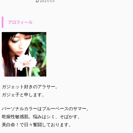
2021/1/3
プロフィール
ガジェット好きのアラサー。
ガジェ子と申します。
パーソナルカラーはブルーベースのサマー。
乾燥性敏感肌。悩みはシミ、そばかす。
美白命！で日々奮闘しております。