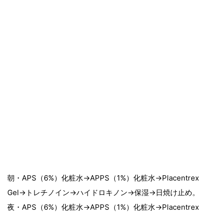
朝・APS（6%）化粧水→APPS（1%）化粧水→Placentrex
Gel→トレチノイン→ハイドロキノン→保湿→日焼け止め。
夜・APS（6%）化粧水→APPS（1%）化粧水→Placentrex