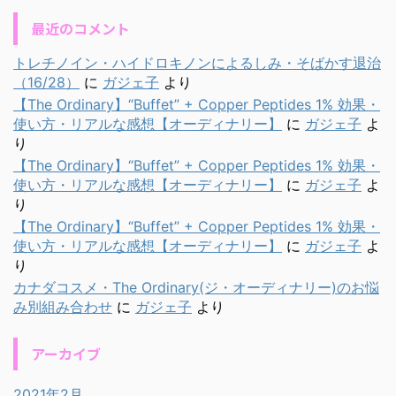
最近のコメント
トレチノイン・ハイドロキノンによるしみ・そばかす退治
（16/28）
に
ガジェ子
より
【The Ordinary】“Buffet” + Copper Peptides 1% 効果・
使い方・リアルな感想【オーディナリー】
に
ガジェ子
よ
り
【The Ordinary】“Buffet” + Copper Peptides 1% 効果・
使い方・リアルな感想【オーディナリー】
に
ガジェ子
よ
り
【The Ordinary】“Buffet” + Copper Peptides 1% 効果・
使い方・リアルな感想【オーディナリー】
に
ガジェ子
よ
り
カナダコスメ・The Ordinary(ジ・オーディナリー)のお悩
み別組み合わせ
に
ガジェ子
より
アーカイブ
2021年2月