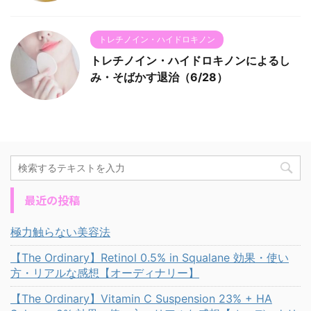
トレチノイン・ハイドロキノン
トレチノイン・ハイドロキノンによるし
み・そばかす退治（6/28）
最近の投稿
極力触らない美容法
【The Ordinary】Retinol 0.5% in Squalane 効果・使い
方・リアルな感想【オーディナリー】
【The Ordinary】Vitamin C Suspension 23% + HA