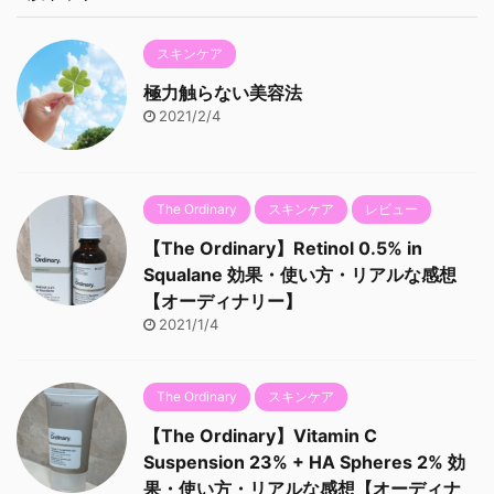
スキンケア
極力触らない美容法
2021/2/4
The Ordinary
スキンケア
レビュー
【The Ordinary】Retinol 0.5% in
Squalane 効果・使い方・リアルな感想
【オーディナリー】
2021/1/4
The Ordinary
スキンケア
【The Ordinary】Vitamin C
Suspension 23% + HA Spheres 2% 効
果・使い方・リアルな感想【オーディナ