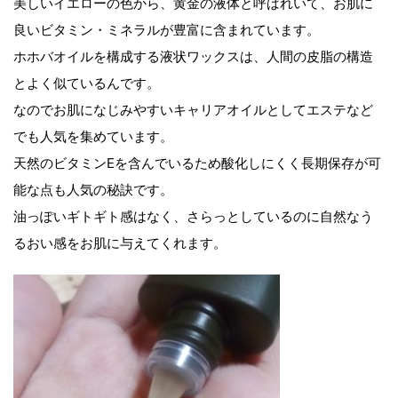
美しいイエローの色から、黄金の液体と呼ばれいて、お肌に
良いビタミン・ミネラルが豊富に含まれています。
ホホバオイルを構成する液状ワックスは、人間の皮脂の構造
とよく似ているんです。
なのでお肌になじみやすいキャリアオイルとしてエステなど
でも人気を集めています。
天然のビタミンEを含んでいるため酸化しにくく長期保存が可
能な点も人気の秘訣です。
油っぽいギトギト感はなく、さらっとしているのに自然なう
るおい感をお肌に与えてくれます。