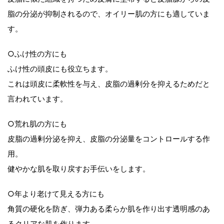
脂の分泌が抑制されるので、オイリー肌の方にも適していま
す。
○ふけ性の方にも
ふけ性の頭皮にも役立ちます。
これは頭皮に柔軟性を与え、皮脂の過剰分を抑えるためだと
言われています。
○荒れ肌の方にも
皮脂の過剰分泌を抑え、皮脂の分泌量をコントロールする作
用。
健やかな肌を取り戻すお手伝いをします。
○年より老けて見える方にも
角質の硬化を防ぎ、弾力ある柔らか肌を作り出す透明感のあ
るクリアな肌を作ります。