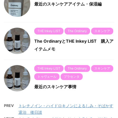
最近のスキンケアアイテム・保湿編
THE Inkey LIST
The Ordinary
スキンケア
The OrdinaryとTHE Inkey LIST 購入ア
イテムメモ
THE Inkey LIST
The Ordinary
スキンケア
トゥヴェール
プラセンタ
最近のスキンケア事情
PREV
トレチノイン・ハイドロキノンによるしみ・そばかす
退治 後日談