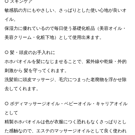
○ スキンケア
敏感肌の方にもやさしい、さっぱりとした使い心地が良いオ
イル。
保湿力に優れているので毎日使う基礎化粧品（美容オイル・
美容クリーム・化粧下地）として使用出来ます。
○ 髪・頭皮のお手入れに
ホホバオイルを髪になじませることで、紫外線や乾燥・外的
刺激から 髪を守ってくれます。
洗髪前に頭皮マッサージ、毛穴につまった老廃物を浮かせ除
去してくれます。
○ ボディマッサージオイル・ベビーオイル・キャリアオイル
として
精製ホホバオイルは色が衣服につく恐れもなくさっぱりとし
た感触なので、エステのマッサージオイルとして良く使われ