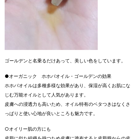
ゴールデンと名乗るだけあって、美しい色をしています。
●オーガニック ホホバオイル・ゴールデンの効果
ホホバオイルは多種多様な効果があり、保湿が高くお肌にな
じむ万能オイルとして人気があります。
皮膚への浸透力も高いため、オイル特有のベタつきはなくさ
っぱりと使い心地が良いところも魅力です。
○オイリー肌の方にも
皮脂に似た組織を持つため皮膚に塗布すると皮脂腺からの皮