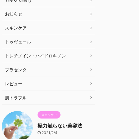
お知らせ
スキンケア
トゥヴェール
トレチノイン・ハイドロキノン
プラセンタ
レビュー
肌トラブル
スキンケア
極力触らない美容法
2021/2/4