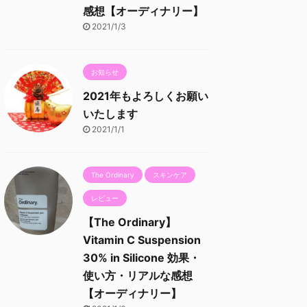
感想【オーディナリー】
2021/1/3
お知らせ
2021年もよろしくお願い
いたします
2021/1/1
The Ordinary
スキンケア
レビュー
【The Ordinary】
Vitamin C Suspension
30% in Silicone 効果・
使い方・リアルな感想
【オーディナリー】