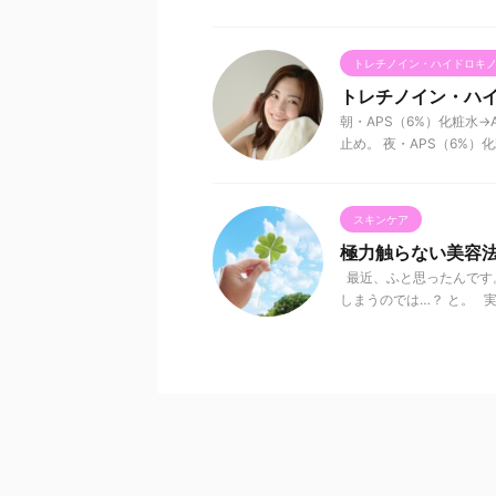
トレチノイン・ハイドロキ
トレチノイン・ハイ
朝・APS（6%）化粧水→A
止め。 夜・APS（6%）化粧水
スキンケア
極力触らない美容
最近、ふと思ったんです
しまうのでは…？ と。 実