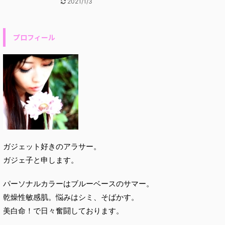
2021/1/3
プロフィール
ガジェット好きのアラサー。
ガジェ子と申します。
パーソナルカラーはブルーベースのサマー。
乾燥性敏感肌。悩みはシミ、そばかす。
美白命！で日々奮闘しております。