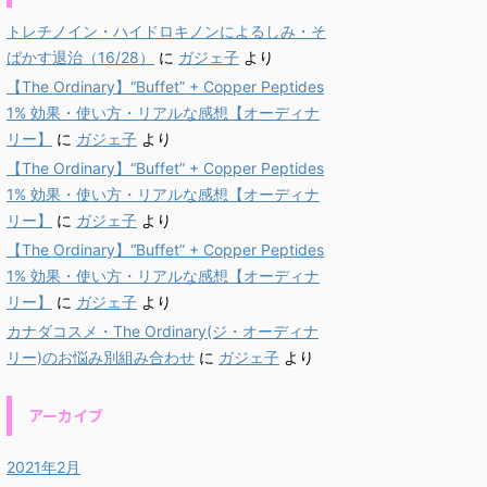
トレチノイン・ハイドロキノンによるしみ・そ
ばかす退治（16/28）
に
ガジェ子
より
【The Ordinary】“Buffet” + Copper Peptides
1% 効果・使い方・リアルな感想【オーディナ
リー】
に
ガジェ子
より
【The Ordinary】“Buffet” + Copper Peptides
1% 効果・使い方・リアルな感想【オーディナ
リー】
に
ガジェ子
より
【The Ordinary】“Buffet” + Copper Peptides
1% 効果・使い方・リアルな感想【オーディナ
リー】
に
ガジェ子
より
カナダコスメ・The Ordinary(ジ・オーディナ
リー)のお悩み別組み合わせ
に
ガジェ子
より
アーカイブ
2021年2月