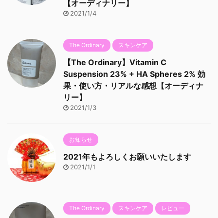
【オーディナリー】
2021/1/4
The Ordinary
スキンケア
【The Ordinary】Vitamin C
Suspension 23% + HA Spheres 2% 効
果・使い方・リアルな感想【オーディナ
リー】
2021/1/3
お知らせ
2021年もよろしくお願いいたします
2021/1/1
The Ordinary
スキンケア
レビュー