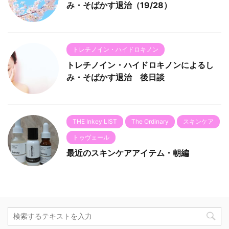
み・そばかす退治（19/28）
トレチノイン・ハイドロキノン
トレチノイン・ハイドロキノンによるし
み・そばかす退治 後日談
THE Inkey LIST
The Ordinary
スキンケア
トゥヴェール
最近のスキンケアアイテム・朝編