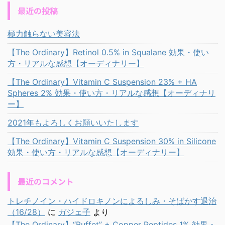
最近の投稿
極力触らない美容法
【The Ordinary】Retinol 0.5% in Squalane 効果・使い
方・リアルな感想【オーディナリー】
【The Ordinary】Vitamin C Suspension 23% + HA
Spheres 2% 効果・使い方・リアルな感想【オーディナリ
ー】
2021年もよろしくお願いいたします
【The Ordinary】Vitamin C Suspension 30% in Silicone
効果・使い方・リアルな感想【オーディナリー】
最近のコメント
トレチノイン・ハイドロキノンによるしみ・そばかす退治
（16/28）
に
ガジェ子
より
【The Ordinary】“Buffet” + Copper Peptides 1% 効果・