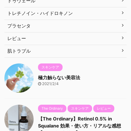
トゥヴェール
トレチノイン・ハイドロキノン
プラセンタ
レビュー
肌トラブル
スキンケア
極力触らない美容法
2021/2/4
The Ordinary
スキンケア
レビュー
【The Ordinary】Retinol 0.5% in
Squalane 効果・使い方・リアルな感想