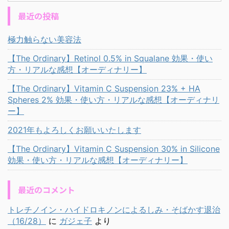
最近の投稿
極力触らない美容法
【The Ordinary】Retinol 0.5% in Squalane 効果・使い
方・リアルな感想【オーディナリー】
【The Ordinary】Vitamin C Suspension 23% + HA
Spheres 2% 効果・使い方・リアルな感想【オーディナリ
ー】
2021年もよろしくお願いいたします
【The Ordinary】Vitamin C Suspension 30% in Silicone
効果・使い方・リアルな感想【オーディナリー】
最近のコメント
トレチノイン・ハイドロキノンによるしみ・そばかす退治
（16/28）
に
ガジェ子
より