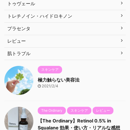
トゥヴェール
トレチノイン・ハイドロキノン
プラセンタ
レビュー
肌トラブル
スキンケア
極力触らない美容法
2021/2/4
The Ordinary
スキンケア
レビュー
【The Ordinary】Retinol 0.5% in
Squalane 効果・使い方・リアルな感想