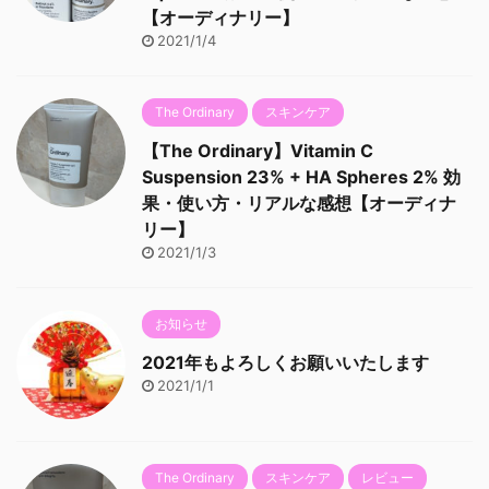
【オーディナリー】
2021/1/4
The Ordinary
スキンケア
【The Ordinary】Vitamin C
Suspension 23% + HA Spheres 2% 効
果・使い方・リアルな感想【オーディナ
リー】
2021/1/3
お知らせ
2021年もよろしくお願いいたします
2021/1/1
The Ordinary
スキンケア
レビュー