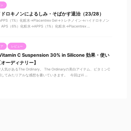
ノン
ドロキノンによるしみ・そばかす退治（23/28）
PPS（1%）化粧水→Placentrex Gel→トレチノイン→ハイドロキノン
S（6%）化粧水→APPS（1%）化粧水→Placentrex ...
ケア
レビュー
itamin C Suspension 30% in Silicone 効果・使い
【オーディナリー】
あるThe Ordinary。 The Ordinaryの美白アイテム、ビタミンC
てみたリアルな感想を書いていきます。 今回はVi ...