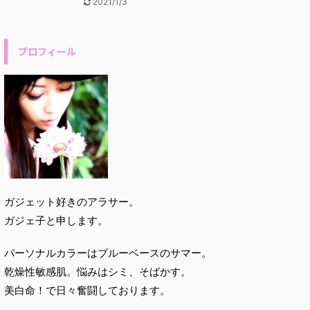
2021/1/3
プロフィール
ガジェット好きのアラサー。
ガジェ子と申します。
パーソナルカラーはブルーベースのサマー。
乾燥性敏感肌。悩みはシミ、そばかす。
美白命！で日々奮闘しております。