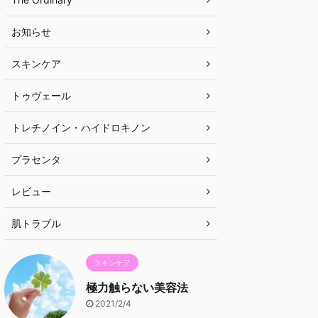
お知らせ
スキンケア
トゥヴェール
トレチノイン・ハイドロキノン
プラセンタ
レビュー
肌トラブル
スキンケア
極力触らない美容法
2021/2/4