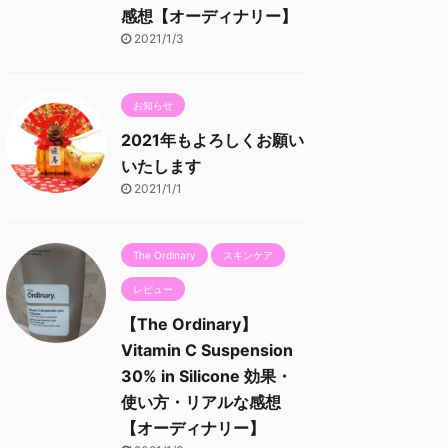
感想【オーディナリー】
2021/1/3
お知らせ
2021年もよろしくお願い
いたします
2021/1/1
The Ordinary
スキンケア
レビュー
【The Ordinary】
Vitamin C Suspension
30% in Silicone 効果・
使い方・リアルな感想
【オーディナリー】