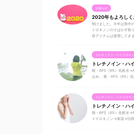
お知らせ
2020年もよろし
明けました。今年は喪中
ドロキノンのそばかす取り
容アイテムは使用してきま .
トレチノイン・ハイドロキ
トレチノイン・ハイ
朝・APS（6%）化粧水→A
止め。 夜・APS（6%）化粧水
トレチノイン・ハイドロキ
トレチノイン・ハイ
朝・APS（6%）化粧水→AP
イドロキノン→保湿→日焼け止