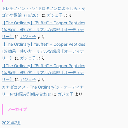
トレチノイン・ハイドロキノンによるしみ・そ
ばかす退治（16/28）
に
ガジェ子
より
【The Ordinary】“Buffet” + Copper Peptides
1% 効果・使い方・リアルな感想【オーディナ
リー】
に
ガジェ子
より
【The Ordinary】“Buffet” + Copper Peptides
1% 効果・使い方・リアルな感想【オーディナ
リー】
に
ガジェ子
より
【The Ordinary】“Buffet” + Copper Peptides
1% 効果・使い方・リアルな感想【オーディナ
リー】
に
ガジェ子
より
カナダコスメ・The Ordinary(ジ・オーディナ
リー)のお悩み別組み合わせ
に
ガジェ子
より
アーカイブ
2021年2月