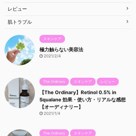
レビュー
肌トラブル
スキンケア
極力触らない美容法
2021/2/4
The Ordinary
スキンケア
レビュー
【The Ordinary】Retinol 0.5% in
Squalane 効果・使い方・リアルな感想
【オーディナリー】
2021/1/4
The Ordinary
スキンケア