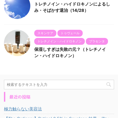
トレチノイン・ハイドロキノンによるし
み・そばかす退治（14/28）
スキンケア
トゥヴェール
トレチノイン・ハイドロキノン
プラセンタ
保湿しすぎは失敗の元？（トレチノイ
ン・ハイドロキノン）
最近の投稿
極力触らない美容法