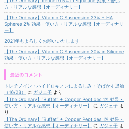
【The Ordinary】Retinol 0.5% in Squalane 効果・使い
方・リアルな感想【オーディナリー】
【The Ordinary】Vitamin C Suspension 23% + HA
Spheres 2% 効果・使い方・リアルな感想【オーディナリ
ー】
2021年もよろしくお願いいたします
【The Ordinary】Vitamin C Suspension 30% in Silicone
効果・使い方・リアルな感想【オーディナリー】
最近のコメント
トレチノイン・ハイドロキノンによるしみ・そばかす退治
（16/28）
に
ガジェ子
より
【The Ordinary】“Buffet” + Copper Peptides 1% 効果・
使い方・リアルな感想【オーディナリー】
に
ガジェ子
よ
り
【The Ordinary】“Buffet” + Copper Peptides 1% 効果・
使い方・リアルな感想【オーディナリー】
に
ガジェ子
よ