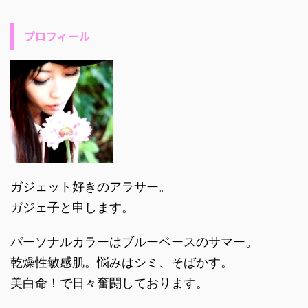
プロフィール
ガジェット好きのアラサー。
ガジェ子と申します。
パーソナルカラーはブルーベースのサマー。
乾燥性敏感肌。悩みはシミ、そばかす。
美白命！で日々奮闘しております。