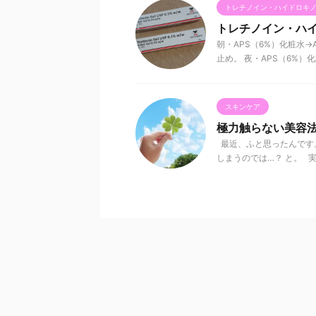
トレチノイン・ハイドロキ
トレチノイン・ハイ
朝・APS（6%）化粧水→A
止め。 夜・APS（6%）化粧水
スキンケア
極力触らない美容
最近、ふと思ったんです
しまうのでは…？ と。 実