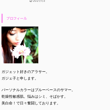
2021/1/3
プロフィール
ガジェット好きのアラサー。
ガジェ子と申します。
パーソナルカラーはブルーベースのサマー。
乾燥性敏感肌。悩みはシミ、そばかす。
美白命！で日々奮闘しております。