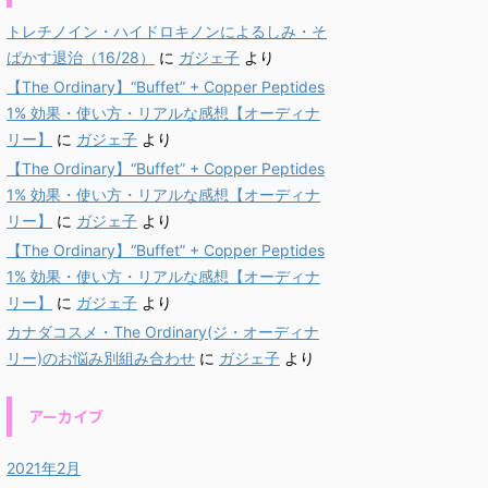
トレチノイン・ハイドロキノンによるしみ・そ
ばかす退治（16/28）
に
ガジェ子
より
【The Ordinary】“Buffet” + Copper Peptides
1% 効果・使い方・リアルな感想【オーディナ
リー】
に
ガジェ子
より
【The Ordinary】“Buffet” + Copper Peptides
1% 効果・使い方・リアルな感想【オーディナ
リー】
に
ガジェ子
より
【The Ordinary】“Buffet” + Copper Peptides
1% 効果・使い方・リアルな感想【オーディナ
リー】
に
ガジェ子
より
カナダコスメ・The Ordinary(ジ・オーディナ
リー)のお悩み別組み合わせ
に
ガジェ子
より
アーカイブ
2021年2月