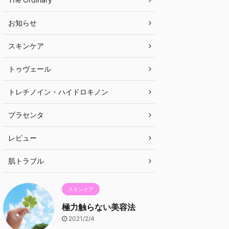
お知らせ
スキンケア
トゥヴェール
トレチノイン・ハイドロキノン
プラセンタ
レビュー
肌トラブル
スキンケア
極力触らない美容法
2021/2/4