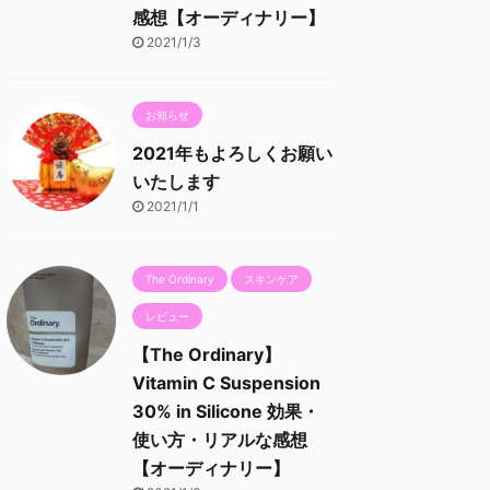
感想【オーディナリー】
2021/1/3
お知らせ
2021年もよろしくお願い
いたします
2021/1/1
The Ordinary
スキンケア
レビュー
【The Ordinary】
Vitamin C Suspension
30% in Silicone 効果・
使い方・リアルな感想
【オーディナリー】