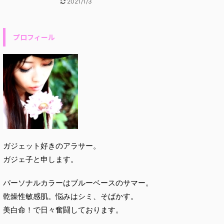
2021/1/3
プロフィール
ガジェット好きのアラサー。
ガジェ子と申します。
パーソナルカラーはブルーベースのサマー。
乾燥性敏感肌。悩みはシミ、そばかす。
美白命！で日々奮闘しております。