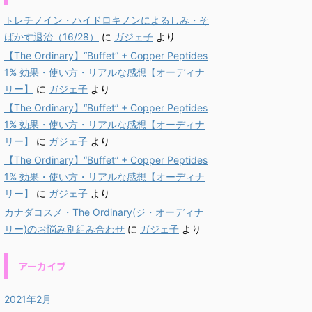
トレチノイン・ハイドロキノンによるしみ・そ
ばかす退治（16/28）
に
ガジェ子
より
【The Ordinary】“Buffet” + Copper Peptides
1% 効果・使い方・リアルな感想【オーディナ
リー】
に
ガジェ子
より
【The Ordinary】“Buffet” + Copper Peptides
1% 効果・使い方・リアルな感想【オーディナ
リー】
に
ガジェ子
より
【The Ordinary】“Buffet” + Copper Peptides
1% 効果・使い方・リアルな感想【オーディナ
リー】
に
ガジェ子
より
カナダコスメ・The Ordinary(ジ・オーディナ
リー)のお悩み別組み合わせ
に
ガジェ子
より
アーカイブ
2021年2月