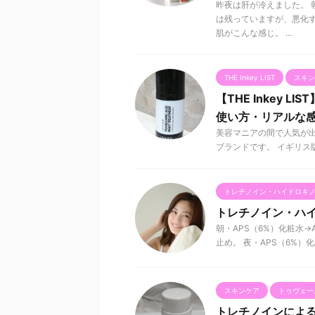
昨夜は肝が冷えました。 
は残っていますが、悪化す
肌がこんな感じ。 ...
THE Inkey LIST
スキン
【THE Inkey LI
使い方・リアルな
美容マニアの間で人気が出て
ブランドです。 イギリス版T
トレチノイン・ハイドロキ
トレチノイン・ハイ
朝・APS（6%）化粧水→A
止め。 夜・APS（6%）化粧水
スキンケア
トゥヴェー
トレチノインによ