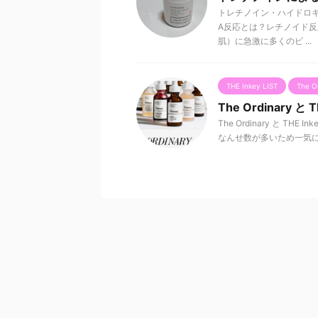
トレチノイン・ハイドロ
A反応とは？レチノイド反
肌）に急激に多くのビ ...
THE Inkey LIST
The O
The Ordinary と
The Ordinary と 
なんせ数が多いため一気に書