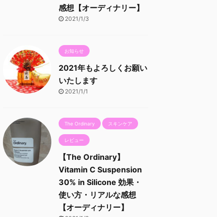
感想【オーディナリー】
2021/1/3
お知らせ
2021年もよろしくお願い
いたします
2021/1/1
The Ordinary
スキンケア
レビュー
【The Ordinary】
Vitamin C Suspension
30% in Silicone 効果・
使い方・リアルな感想
【オーディナリー】