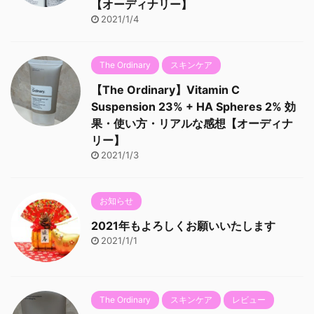
【オーディナリー】
2021/1/4
The Ordinary
スキンケア
【The Ordinary】Vitamin C
Suspension 23% + HA Spheres 2% 効
果・使い方・リアルな感想【オーディナ
リー】
2021/1/3
お知らせ
2021年もよろしくお願いいたします
2021/1/1
The Ordinary
スキンケア
レビュー