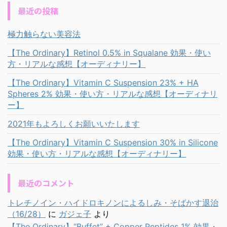
最近の投稿
極力触らない美容法
【The Ordinary】Retinol 0.5% in Squalane 効果・使い
方・リアルな感想【オーディナリー】
【The Ordinary】Vitamin C Suspension 23% + HA
Spheres 2% 効果・使い方・リアルな感想【オーディナリ
ー】
2021年もよろしくお願いいたします
【The Ordinary】Vitamin C Suspension 30% in Silicone
効果・使い方・リアルな感想【オーディナリー】
最近のコメント
トレチノイン・ハイドロキノンによるしみ・そばかす退治
（16/28）
に
ガジェ子
より
【The Ordinary】“Buffet” + Copper Peptides 1% 効果・