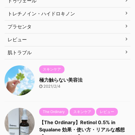
トゥヴェール
トレチノイン・ハイドロキノン
プラセンタ
レビュー
肌トラブル
スキンケア
極力触らない美容法
2021/2/4
The Ordinary
スキンケア
レビュー
【The Ordinary】Retinol 0.5% in
Squalane 効果・使い方・リアルな感想