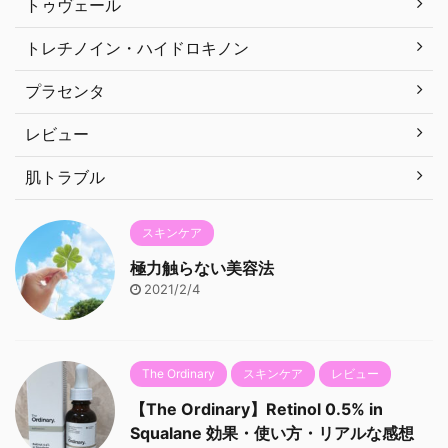
トゥヴェール
トレチノイン・ハイドロキノン
プラセンタ
レビュー
肌トラブル
スキンケア
極力触らない美容法
2021/2/4
The Ordinary
スキンケア
レビュー
【The Ordinary】Retinol 0.5% in
Squalane 効果・使い方・リアルな感想