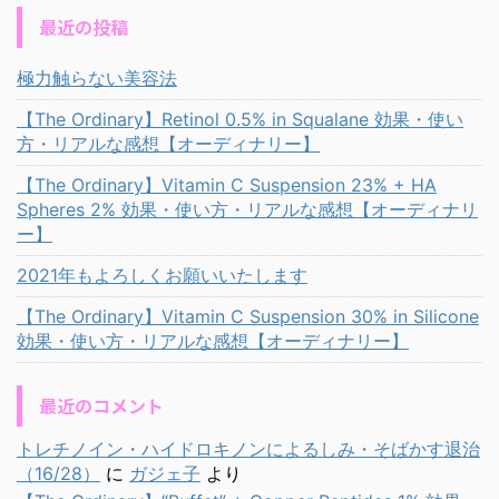
最近の投稿
極力触らない美容法
【The Ordinary】Retinol 0.5% in Squalane 効果・使い
方・リアルな感想【オーディナリー】
【The Ordinary】Vitamin C Suspension 23% + HA
Spheres 2% 効果・使い方・リアルな感想【オーディナリ
ー】
2021年もよろしくお願いいたします
【The Ordinary】Vitamin C Suspension 30% in Silicone
効果・使い方・リアルな感想【オーディナリー】
最近のコメント
トレチノイン・ハイドロキノンによるしみ・そばかす退治
（16/28）
に
ガジェ子
より