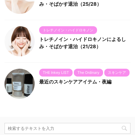
み・そばかす退治（25/28）
トレチノイン・ハイドロキノン
トレチノイン・ハイドロキノンによるし
み・そばかす退治（21/28）
THE Inkey LIST
The Ordinary
スキンケア
最近のスキンケアアイテム・夜編