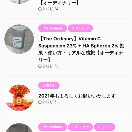
【オーディナリー】
2021/1/4
The Ordinary
スキンケア
【The Ordinary】Vitamin C
Suspension 23% + HA Spheres 2% 効
果・使い方・リアルな感想【オーディナ
リー】
2021/1/3
お知らせ
2021年もよろしくお願いいたします
2021/1/1
The Ordinary
スキンケア
レビュー