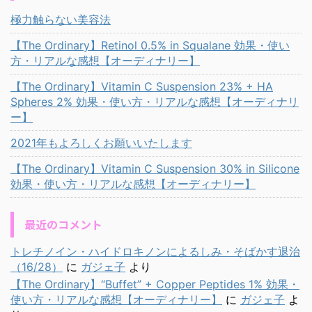
極力触らない美容法
【The Ordinary】Retinol 0.5% in Squalane 効果・使い
方・リアルな感想【オーディナリー】
【The Ordinary】Vitamin C Suspension 23% + HA
Spheres 2% 効果・使い方・リアルな感想【オーディナリ
ー】
2021年もよろしくお願いいたします
【The Ordinary】Vitamin C Suspension 30% in Silicone
効果・使い方・リアルな感想【オーディナリー】
最近のコメント
トレチノイン・ハイドロキノンによるしみ・そばかす退治
（16/28）
に
ガジェ子
より
【The Ordinary】“Buffet” + Copper Peptides 1% 効果・
使い方・リアルな感想【オーディナリー】
に
ガジェ子
よ