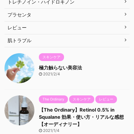
トレチノイン・ハイドロキノン
プラセンタ
レビュー
肌トラブル
スキンケア
極力触らない美容法
2021/2/4
The Ordinary
スキンケア
レビュー
【The Ordinary】Retinol 0.5% in
Squalane 効果・使い方・リアルな感想
【オーディナリー】
2021/1/4