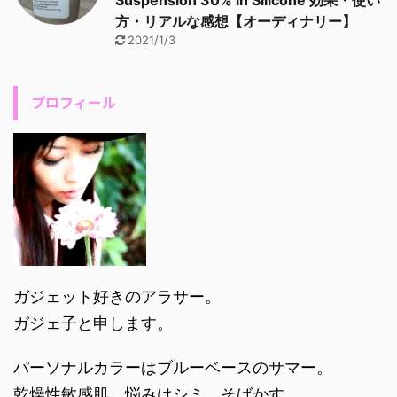
Suspension 30% in Silicone 効果・使い
方・リアルな感想【オーディナリー】
2021/1/3
プロフィール
ガジェット好きのアラサー。
ガジェ子と申します。
パーソナルカラーはブルーベースのサマー。
乾燥性敏感肌。悩みはシミ、そばかす。