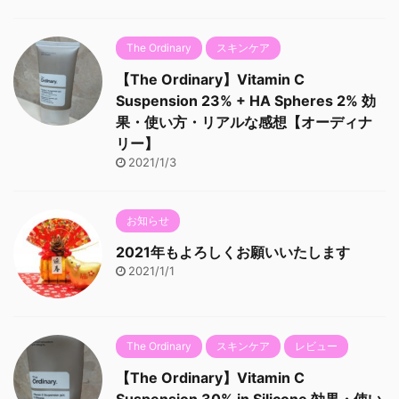
The Ordinary
スキンケア
【The Ordinary】Vitamin C
Suspension 23% + HA Spheres 2% 効
果・使い方・リアルな感想【オーディナ
リー】
2021/1/3
お知らせ
2021年もよろしくお願いいたします
2021/1/1
The Ordinary
スキンケア
レビュー
【The Ordinary】Vitamin C