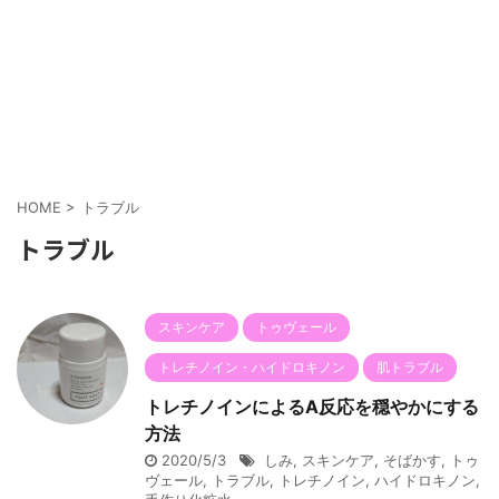
HOME
>
トラブル
トラブル
スキンケア
トゥヴェール
トレチノイン・ハイドロキノン
肌トラブル
トレチノインによるA反応を穏やかにする
方法
2020/5/3
しみ
,
スキンケア
,
そばかす
,
トゥ
ヴェール
,
トラブル
,
トレチノイン
,
ハイドロキノン
,