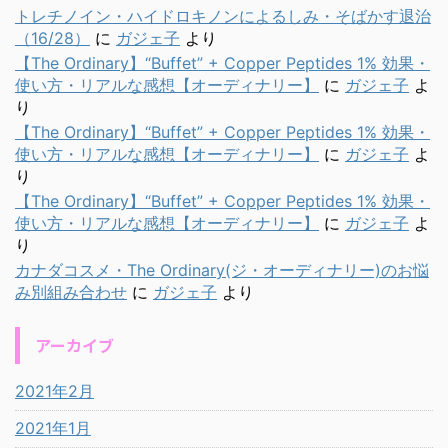
トレチノイン・ハイドロキノンによるしみ・そばかす退治
（16/28）
に
ガジェ子
より
【The Ordinary】“Buffet” + Copper Peptides 1% 効果・
使い方・リアルな感想【オーディナリー】
に
ガジェ子
よ
り
【The Ordinary】“Buffet” + Copper Peptides 1% 効果・
使い方・リアルな感想【オーディナリー】
に
ガジェ子
よ
り
【The Ordinary】“Buffet” + Copper Peptides 1% 効果・
使い方・リアルな感想【オーディナリー】
に
ガジェ子
よ
り
カナダコスメ・The Ordinary(ジ・オーディナリー)のお悩
み別組み合わせ
に
ガジェ子
より
アーカイブ
2021年2月
2021年1月